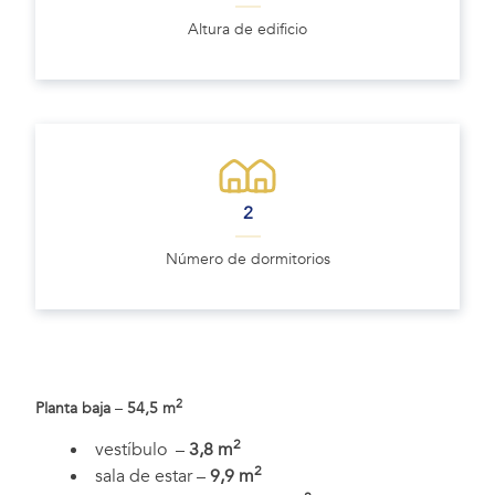
Altura de edificio
2
Número de dormitorios
2
Planta baja
–
54,5
m
2
vestíbulo –
3,8 m
2
sala de estar –
9,9 m