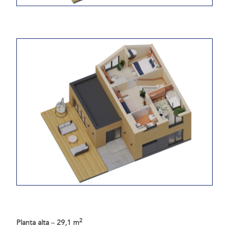
2
Planta alta
–
29,1 m