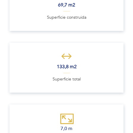
69,7 m2
Superficie construida
133,8 m2
Superficie total
7,0 m