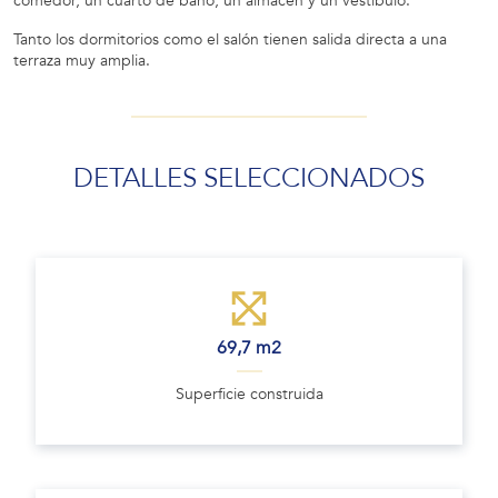
comedor, un cuarto de baño, un almacén y un vestíbulo.
Tanto los dormitorios como el salón tienen salida directa a una
terraza muy amplia.
DETALLES SELECCIONADOS
69,7 m2
Superficie construida