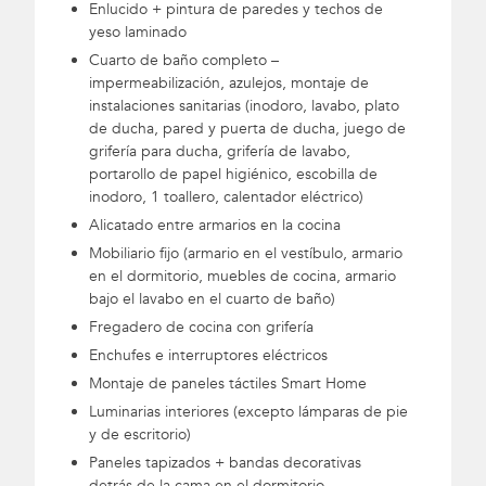
Enlucido + pintura de paredes y techos de
yeso laminado
Cuarto de baño completo –
impermeabilización, azulejos, montaje de
instalaciones sanitarias (inodoro, lavabo, plato
de ducha, pared y puerta de ducha, juego de
grifería para ducha, grifería de lavabo,
portarollo de papel higiénico, escobilla de
inodoro, 1 toallero, calentador eléctrico)
Alicatado entre armarios en la cocina
Mobiliario fijo (armario en el vestíbulo, armario
en el dormitorio, muebles de cocina, armario
bajo el lavabo en el cuarto de baño)
Fregadero de cocina con grifería
Enchufes e interruptores eléctricos
Montaje de paneles táctiles Smart Home
Luminarias interiores (excepto lámparas de pie
y de escritorio)
Paneles tapizados + bandas decorativas
detrás de la cama en el dormitorio