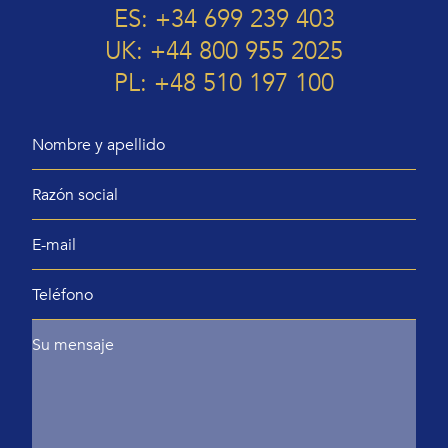
ES: +34 699 239 403
UK: +44 800 955 2025
PL: +48 510 197 100