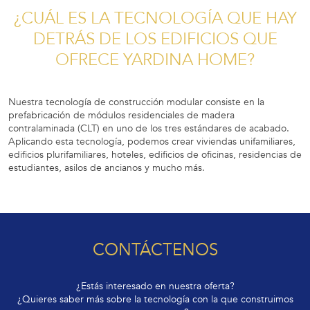
¿CUÁL ES LA TECNOLOGÍA QUE HAY
DETRÁS DE LOS EDIFICIOS QUE
OFRECE YARDINA HOME?
Nuestra tecnología de construcción modular consiste en la
prefabricación de módulos residenciales de madera
contralaminada (CLT) en uno de los tres estándares de acabado.
Aplicando esta tecnología, podemos crear viviendas unifamiliares,
edificios plurifamiliares, hoteles, edificios de oficinas, residencias de
estudiantes, asilos de ancianos y mucho más.
CONTÁCTENOS
¿Estás interesado en nuestra oferta?
¿Quieres saber más sobre la tecnología con la que construimos